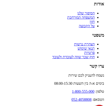
אודות
הסיפור שלנו
המשפחה המורחבת
חזון
על הקבוצה
משפטי
הצהרת נגישות
תנאי שימוש
פרטיות
חוק שכר שווה לעובדת ולעובד
צרו קשר
נשמח להעניק לכם שירות
בימים א-ה בין השעות 08:00-15:30
טלפון:
1-800-555-000
ווטסאפ:
052-4058808