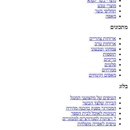
מוצרי בשר קפוא
מוצרי טבע
תחליפי בשר
מאפה
מתכונים
ארוחות צהריים
ארוחות ערב
צמחוני וטבעוני
תוספות
כריכים
סלטים
ממרחים
מאפים וקינוחים
בלוג
הטיפים של מקצועני המנגל
הבירה שלצד הבשר
המבורגר מפנק בהכנה מהירה
רעיונות לאוכל לבית הספר
7 רעיונות לסנדוויצ'ים למבוגרים
טיפים לאפייה מוצלחת