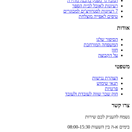
המבורגר מפנק בהכנה מהירה
רעיונות לאוכל לבית הספר
7 רעיונות לסנדוויצ'ים למבוגרים
טיפים לאפייה מוצלחת
אודות
הסיפור שלנו
המשפחה המורחבת
חזון
על הקבוצה
משפטי
הצהרת נגישות
תנאי שימוש
פרטיות
חוק שכר שווה לעובדת ולעובד
צרו קשר
נשמח להעניק לכם שירות
בימים א-ה בין השעות 08:00-15:30