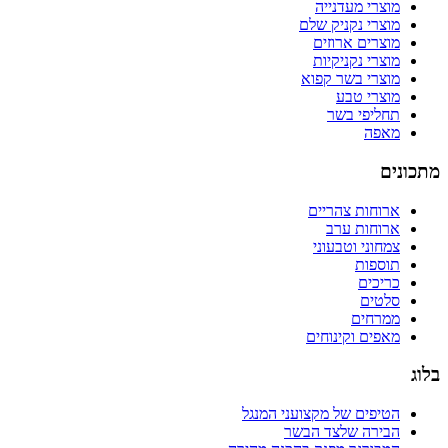
מוצרי מעדנייה
מוצרי נקניק שלם
מוצרים ארוזים
מוצרי נקניקיות
מוצרי בשר קפוא
מוצרי טבע
תחליפי בשר
מאפה
מתכונים
ארוחות צהריים
ארוחות ערב
צמחוני וטבעוני
תוספות
כריכים
סלטים
ממרחים
מאפים וקינוחים
בלוג
הטיפים של מקצועני המנגל
הבירה שלצד הבשר