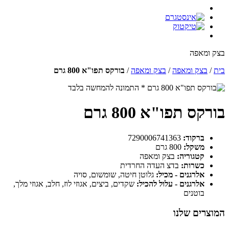
בצק ומאפה
בית
/
בצק ומאפה
/
בצק ומאפה
/
בורקס תפו"א 800 גרם
* התמונה להמחשה בלבד
בורקס תפו"א 800 גרם
ברקוד:
7290006741363
משקל:
800 גרם
קטגוריה:
בצק ומאפה
כשרות:
בדצ העדה החרדית
אלרגנים - מכיל:
גלוטן חיטה, שומשום, סויה
אלרגנים - עלול להכיל:
שקדים, ביצים, אגוזי לוז, חלב, אגוזי מלך,
בוטנים
המוצרים שלנו