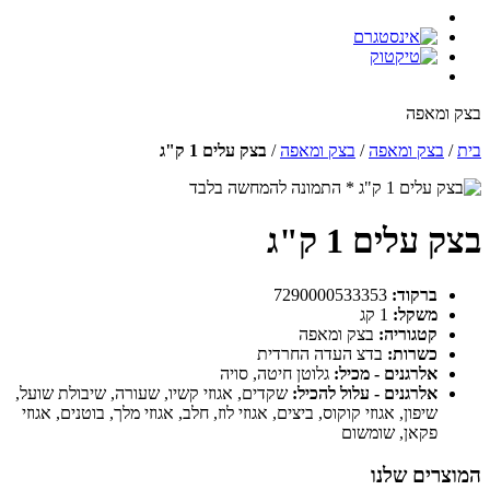
בצק ומאפה
בית
/
בצק ומאפה
/
בצק ומאפה
/
בצק עלים 1 ק"ג
* התמונה להמחשה בלבד
בצק עלים 1 ק"ג
ברקוד:
7290000533353
משקל:
1 קג
קטגוריה:
בצק ומאפה
כשרות:
בדצ העדה החרדית
אלרגנים - מכיל:
גלוטן חיטה, סויה
אלרגנים - עלול להכיל:
שקדים, אגוזי קשיו, שעורה, שיבולת שועל,
שיפון, אגוזי קוקוס, ביצים, אגוזי לוז, חלב, אגוזי מלך, בוטנים, אגוזי
פקאן, שומשום
המוצרים שלנו