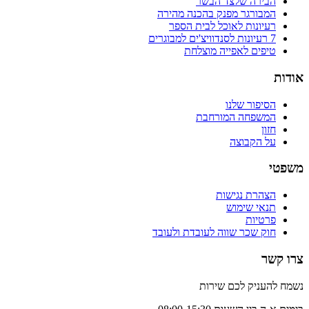
הבירה שלצד הבשר
המבורגר מפנק בהכנה מהירה
רעיונות לאוכל לבית הספר
7 רעיונות לסנדוויצ'ים למבוגרים
טיפים לאפייה מוצלחת
אודות
הסיפור שלנו
המשפחה המורחבת
חזון
על הקבוצה
משפטי
הצהרת נגישות
תנאי שימוש
פרטיות
חוק שכר שווה לעובדת ולעובד
צרו קשר
נשמח להעניק לכם שירות