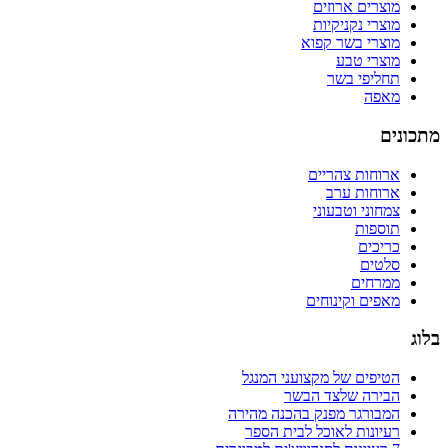
מוצרים ארוזים
מוצרי נקניקיות
מוצרי בשר קפוא
מוצרי טבע
תחליפי בשר
מאפה
מתכונים
ארוחות צהריים
ארוחות ערב
צמחוני וטבעוני
תוספות
כריכים
סלטים
ממרחים
מאפים וקינוחים
בלוג
הטיפים של מקצועני המנגל
הבירה שלצד הבשר
המבורגר מפנק בהכנה מהירה
רעיונות לאוכל לבית הספר