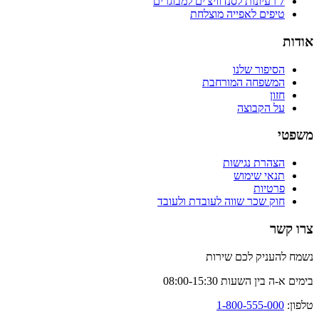
7 רעיונות לסנדוויצ'ים למבוגרים
טיפים לאפייה מוצלחת
אודות
הסיפור שלנו
המשפחה המורחבת
חזון
על הקבוצה
משפטי
הצהרת נגישות
תנאי שימוש
פרטיות
חוק שכר שווה לעובדת ולעובד
צרו קשר
נשמח להעניק לכם שירות
בימים א-ה בין השעות 08:00-15:30
טלפון:
1-800-555-000