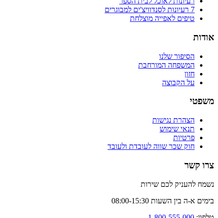
רעיונות לאוכל לבית הספר
7 רעיונות לסנדוויצ'ים למבוגרים
טיפים לאפייה מוצלחת
אודות
הסיפור שלנו
המשפחה המורחבת
חזון
על הקבוצה
משפטי
הצהרת נגישות
תנאי שימוש
פרטיות
חוק שכר שווה לעובדת ולעובד
צרו קשר
נשמח להעניק לכם שירות
בימים א-ה בין השעות 08:00-15:30
טלפון:
1-800-555-000