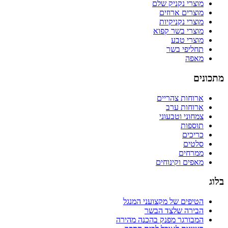
מוצרי נקניק שלם
מוצרים ארוזים
מוצרי נקניקיות
מוצרי בשר קפוא
מוצרי טבע
תחליפי בשר
מאפה
מתכונים
ארוחות צהריים
ארוחות ערב
צמחוני וטבעוני
תוספות
כריכים
סלטים
ממרחים
מאפים וקינוחים
בלוג
הטיפים של מקצועני המנגל
הבירה שלצד הבשר
המבורגר מפנק בהכנה מהירה