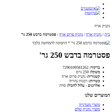
נקניק ארוז
בית
/
נקניק ארוז
/
נקניק פרוס ארוז
/
פסטרמה בדבש 250 גר'
* התמונה להמחשה בלבד
פסטרמה בדבש 250 גר'
ברקוד:
7290109581262
משקל:
250 גרם
קטגוריה:
נקניק פרוס ארוז
כשרות:
רבנות נהריה
אלרגנים - עלול להכיל:
סויה
המוצרים שלנו
מוצרי מעדנייה
מוצרי נקניק שלם