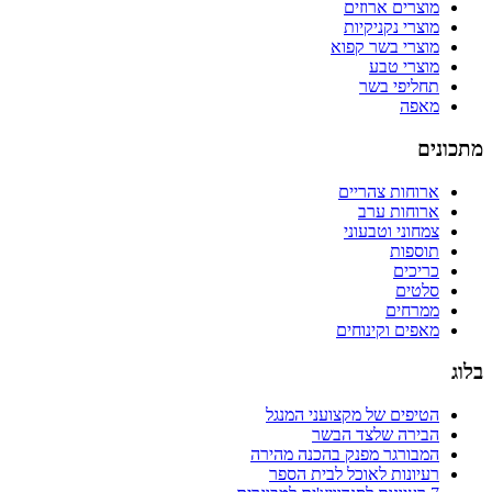
מוצרים ארוזים
מוצרי נקניקיות
מוצרי בשר קפוא
מוצרי טבע
תחליפי בשר
מאפה
מתכונים
ארוחות צהריים
ארוחות ערב
צמחוני וטבעוני
תוספות
כריכים
סלטים
ממרחים
מאפים וקינוחים
בלוג
הטיפים של מקצועני המנגל
הבירה שלצד הבשר
המבורגר מפנק בהכנה מהירה
רעיונות לאוכל לבית הספר