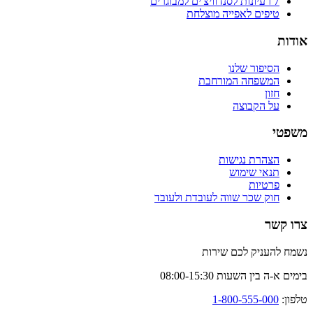
7 רעיונות לסנדוויצ'ים למבוגרים
טיפים לאפייה מוצלחת
אודות
הסיפור שלנו
המשפחה המורחבת
חזון
על הקבוצה
משפטי
הצהרת נגישות
תנאי שימוש
פרטיות
חוק שכר שווה לעובדת ולעובד
צרו קשר
נשמח להעניק לכם שירות
בימים א-ה בין השעות 08:00-15:30
טלפון:
1-800-555-000