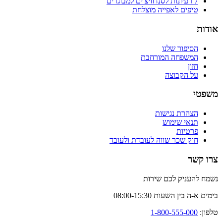
7 רעיונות לסנדוויצ'ים למבוגרים
טיפים לאפייה מוצלחת
אודות
הסיפור שלנו
המשפחה המורחבת
חזון
על הקבוצה
משפטי
הצהרת נגישות
תנאי שימוש
פרטיות
חוק שכר שווה לעובדת ולעובד
צרו קשר
נשמח להעניק לכם שירות
בימים א-ה בין השעות 08:00-15:30
טלפון:
1-800-555-000