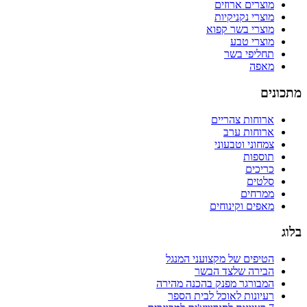
מוצרים ארוזים
מוצרי נקניקיות
מוצרי בשר קפוא
מוצרי טבע
תחליפי בשר
מאפה
מתכונים
ארוחות צהריים
ארוחות ערב
צמחוני וטבעוני
תוספות
כריכים
סלטים
ממרחים
מאפים וקינוחים
בלוג
הטיפים של מקצועני המנגל
הבירה שלצד הבשר
המבורגר מפנק בהכנה מהירה
רעיונות לאוכל לבית הספר