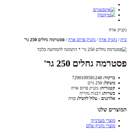
נקניק ארוז
בית
/
נקניק ארוז
/
נקניק פרוס ארוז
/
פסטרמה גחלים 250 גר'
* התמונה להמחשה בלבד
פסטרמה גחלים 250 גר'
ברקוד:
7290109581248
משקל:
250 גרם
קטגוריה:
נקניק פרוס ארוז
כשרות:
רבנות נהריה
אלרגנים - עלול להכיל:
סויה
המוצרים שלנו
מוצרי מעדנייה
מוצרי נקניק שלם