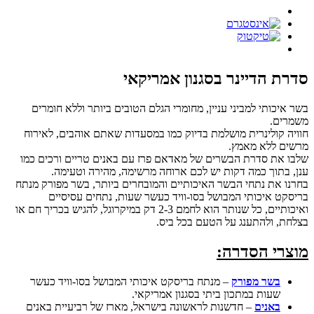
סדרת הדיינר בסגנון אמריקאי
בשר איכותי למביני עניין, מחומרי הגלם הטובים ביותר וללא חומרים
משמרים.
חוויה קולינרית מושלמת בדיוק כמו במסעדות שאתם אוהבים, לאירוח
מרשים ללא מאמץ.
שלבו את סדרת הבשרים של מאדאם פרז עם באנים טריים ורכים כמו
ענן, בתוך כמה דקות יש לכם ארוחה מרשימה, מהירה וטעימה.
בחרנו את נתחי הבשר האיכותיים והמובחרים ביותר, בשר מפורק מנתח
בריסקט איכותי המבושל בסו-וויד כעשר שעות, נתחים עסיסיים
ואיכותיים, כל שנותר הוא לחמם 2-3 דק במיקרוגל, להגיש בכריך חם או
בצלחת, ולהתענג על הטעם בכל ביס.
מוצרי הסדרה:
בשר מפורק
– מנתח בריסקט איכותי המבושל בסו-וויד כעשר
שעות במתכון ביתי בסגנון אמריקאי.
באנים
– חדשנות לראשונה בישראל, מארז של רביעיית באנים