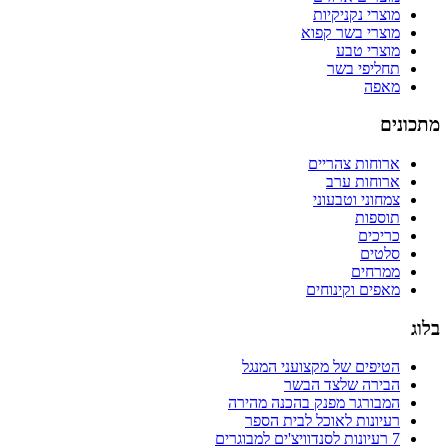
מוצרי נקניקיות
מוצרי בשר קפוא
מוצרי טבע
תחליפי בשר
מאפה
מתכונים
ארוחות צהריים
ארוחות ערב
צמחוני וטבעוני
תוספות
כריכים
סלטים
ממרחים
מאפים וקינוחים
בלוג
הטיפים של מקצועני המנגל
הבירה שלצד הבשר
המבורגר מפנק בהכנה מהירה
רעיונות לאוכל לבית הספר
7 רעיונות לסנדוויצ'ים למבוגרים