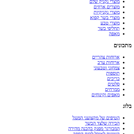
מוצרי נקניק שלם
מוצרים ארוזים
מוצרי נקניקיות
מוצרי בשר קפוא
מוצרי טבע
תחליפי בשר
מאפה
מתכונים
ארוחות צהריים
ארוחות ערב
צמחוני וטבעוני
תוספות
כריכים
סלטים
ממרחים
מאפים וקינוחים
בלוג
הטיפים של מקצועני המנגל
הבירה שלצד הבשר
המבורגר מפנק בהכנה מהירה
רעיונות לאוכל לבית הספר