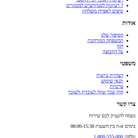
7 רעיונות לסנדוויצ'ים למבוגרים
טיפים לאפייה מוצלחת
אודות
הסיפור שלנו
המשפחה המורחבת
חזון
על הקבוצה
משפטי
הצהרת נגישות
תנאי שימוש
פרטיות
חוק שכר שווה לעובדת ולעובד
צרו קשר
נשמח להעניק לכם שירות
בימים א-ה בין השעות 08:00-15:30
טלפון:
1-800-555-000