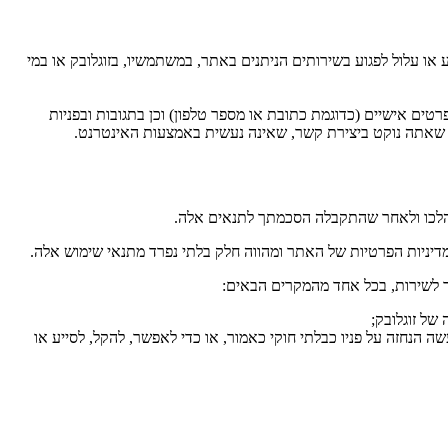
 עלול לפגוע בשירותים הניתנים באתר, במשתמשיו, בזוגלובק או במי
ם אישיים (כדוגמת כתובת או מספר טלפון) וכן בתגובות ובפניות
ת שאתה נוקט ביצירת קשר, שאינה נעשית באמצעות האינטרנט.
לכו ולאחר שהתקבלה הסכמתך לתנאים אלה.
יניות הפרטיות של האתר ומהווה חלק בלתי נפרד מתנאי שימוש אלה.
ך לשירות, בכל אחד מהמקרים הבאים:
של זוגלובק;
ה הנחזה על פניו כבלתי חוקי כאמור, או כדי לאפשר, להקל, לסייע או