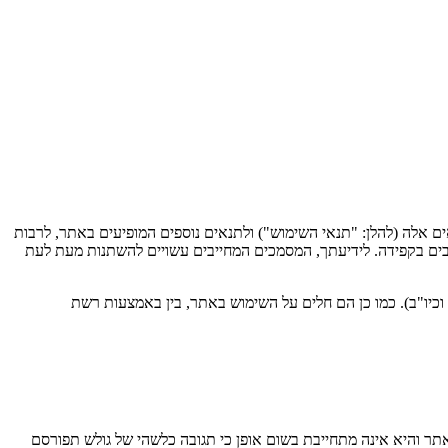
ם אלה (להלן: "תנאי השימוש") ולתנאים נוספים המופיעים באתר, לרבות
בים בקפידה. לידיעתך, המסמכים המחייבים עשויים להשתנות מעת לעת
כיו"ב). כמו כן הם חלים על השימוש באתר, בין באמצעות רשת
אתר והיא אינה מתחייבת בשום אופן כי תגובה כלשהי של גולש תפורסם