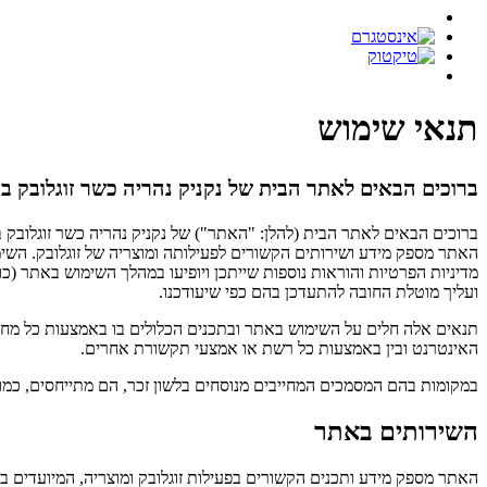
תנאי שימוש
ברוכים הבאים לאתר הבית של נקניק נהריה כשר זוגלובק ב
ברוכים הבאים לאתר הבית (להלן: "האתר") של נקניק נהריה כשר זוגלובק בע
האתר מספק מידע ושירותים הקשורים לפעילותה ומוצריה של זוגלובק. השימ
מדיניות הפרטיות והוראות נוספות שייתכן ויופיעו במהלך השימוש באתר 
ועליך מוטלת החובה להתעדכן בהם כפי שיעודכנו.
תנאים אלה חלים על השימוש באתר ובתכנים הכלולים בו באמצעות כל מחשב
האינטרנט ובין באמצעות כל רשת או אמצעי תקשורת אחרים.
במקומות בהם המסמכים המחייבים מנוסחים בלשון זכר, הם מתייחסים, כמוב
השירותים באתר
האתר מספק מידע ותכנים הקשורים בפעילות זוגלובק ומוצריה, המיועדים בע