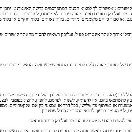
קישורים מאפשרים לך למצוא תכנים המתפרסמים ברשת האינטרנט. יתכן וחלק 
 זוגלובק לתוכנם ואינה מהווה ערובה לאמינותם, לעדכניותם, לחוקיותם, 
או סבור כי הם מקוממים, מרגיזים, בלתי נאותים, בלתי חוקיים או בלתי מ
 ויובילו אותך לאתר אינטרנט פעיל. זוגלובק רשאית להסיר מהאתר קישורים ש
ת של האתר מהווה חלק בלתי נפרד מתנאי שימוש אלה. הואיל ומדיניות הפ
ן הכלול בו (למעט תכנים הנמסרים לפרסום על ידך ועל ידי יתר המשתמשים בא
ק להשתמש בהם. אין להעתיק, לשנות, לפרסם, להפיץ, להציג בפומבי, לבצע ב
ן באמצעות או בשיתוף צד שלישי, בכל דרך או אמצעי בין אם אלקטרוניים, ממ
 לפי העניין ובכפוף לתנאי ההסכמה (ככל שתינתן).
. אין לעשות בהם שימוש בלא הסכמת זוגלובק בכתב ומראש.
עותו. יחד עם זה, כאשר אתה מוסר תכנים לפרסום כאמור, אתה מאשר בעצם