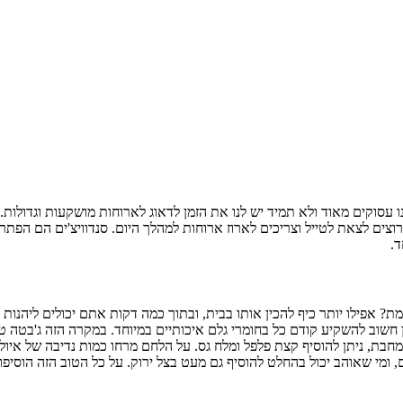
 עסוקים מאוד ולא תמיד יש לנו את הזמן לדאוג לארוחות מושקעות וגדולות., 
 רוצים לצאת לטייל וצריכים לארוז ארוחות למהלך היום. סנדוויצ'ים הם ה
? אפילו יותר כיף להכין אותו בבית, ובתוך כמה דקות אתם יכולים ליהנות מ
לכן חשוב להשקיע קודם כל בחומרי גלם איכותיים במיוחד. במקרה הזה ג'בט
בת, ניתן להוסיף קצת פלפל ומלח גס. על הלחם מרחו כמות נדיבה של איולי