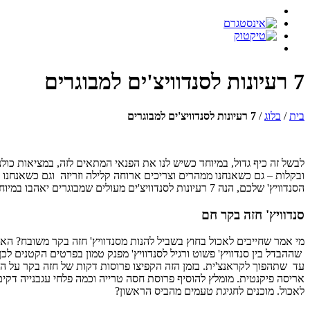
7 רעיונות לסנדוויצ'ים למבוגרים
בית
/
בלוג
/
7 רעיונות לסנדוויצ'ים למבוגרים
לבשל זה כיף גדול, במיוחד כשיש לנו את הפנאי המתאים לזה, במציאות כולנו
ובקלות – גם כשאנחנו ממהרים וצריכים ארוחה קלילה וזריזה וגם כשאנחנו
הסנדוויץ' שלכם, הנה 7 רעיונות לסנדוויצ'ים מעולים שמבוגרים יאהבו במיוחד.
סנדוויץ' חזה בקר חם
מי אמר שחייבים לאכול בחוץ בשביל להנות מסנדוויץ' חזה בקר משובח? האמת
שההבדל בין סנדוויץ' פשוט ורגיל לסנדוויץ' מפנק טמון בפרטים הקטנים 
עד שתהפוך לקראנצ'ית. בזמן הזה הקפיצו פרוסות דקות של חזה בקר על המח
לאכול. מוכנים לחגיגת טעמים מהביס הראשון?