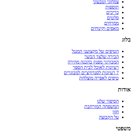
צמחוני וטבעוני
תוספות
כריכים
סלטים
ממרחים
מאפים וקינוחים
בלוג
הטיפים של מקצועני המנגל
הבירה שלצד הבשר
המבורגר מפנק בהכנה מהירה
רעיונות לאוכל לבית הספר
7 רעיונות לסנדוויצ'ים למבוגרים
טיפים לאפייה מוצלחת
אודות
הסיפור שלנו
המשפחה המורחבת
חזון
על הקבוצה
משפטי