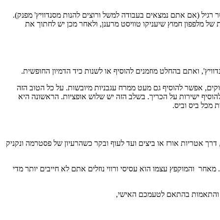
רגיל (אם אתם נמצאים בעבודה למשל ורוצים להנות מסנדוויץ' מפנק).
 של מלפפון חמוץ שיעניקו טוויסט מרענן, ולאחר מכן יש לחתוך את
יץ', ואתם בהחלט מוזמנים להוסיף או לשנות כיד הדמיון החופשית.
רוקים, אפשר להוסיף גם מעט ממרח עגבניות מיובשות. על כל הטוב הזה
הוסיף ישירות על הכריך. בשלב הזה יש שלוש אופציות. הראשונה היא
 מכל ביס וביס.
דרך אטריות אורז או ביצים ועד לעוף ובקר כשהרעיון של פסטרמה ונקניק
מאחר והמוקפץ עצמו הוא עסיסי ורווי נוזלים אתם לא חייבים יותר מדי
ים והתאמות בהתאם לטעמכם האישי,